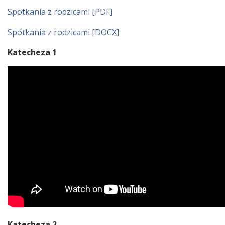
Spotkania z rodzicami [PDF]
Spotkania z rodzicami [DOCX]
Katecheza 1
Katecheza 2