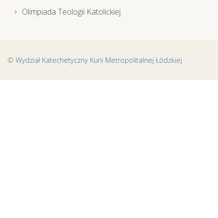
Olimpiada Teologii Katolickiej
©
Wydział Katechetyczny Kurii Metropolitalnej Łódzkiej