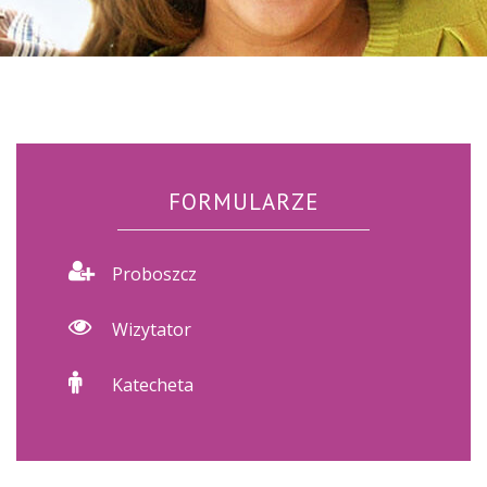
FORMULARZE
Proboszcz
Wizytator
Katecheta