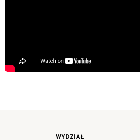
WYDZIAŁ